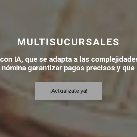
MULTISUCURSALES
con IA, que se adapta a las complejidades
e nómina garantizar pagos precisos y que
¡Actualizate ya!