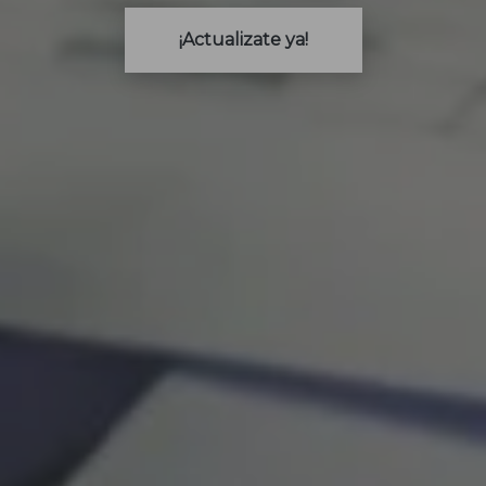
¡Actualizate ya!