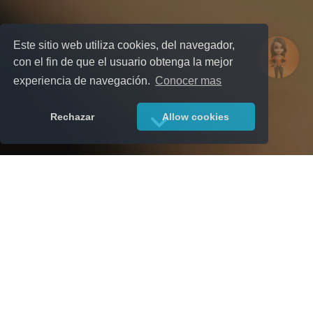
Este sitio web utiliza cookies, del navegador,
con el fin de que el usuario obtenga la mejor
experiencia de navegación.
Conocer mas
Rechazar
Allow cookies
CAJA DE AHORRO