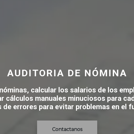
AUDITORIA DE NÓMINA
 nóminas, calcular los salarios de los em
izar cálculos manuales minuciosos para ca
s de errores para evitar problemas en el f
Contactanos