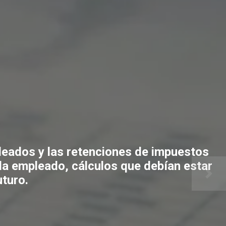
pleados y las retenciones de impuestos
da empleado, cálculos que debían estar
uturo.